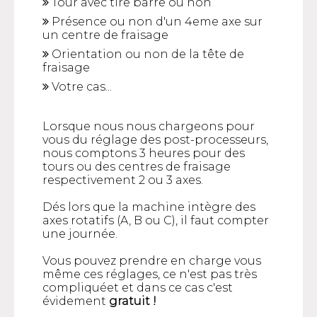
Tour avec tire barre ou non
Présence ou non d'un 4eme axe sur
un centre de fraisage
Orientation ou non de la tête de
fraisage
Votre cas...
Lorsque nous nous chargeons pour
vous du réglage des post-processeurs,
nous comptons 3 heures pour des
tours ou des centres de fraisage
respectivement 2 ou 3 axes.
Dés lors que la machine intègre des
axes rotatifs (A, B ou C), il faut compter
une journée.
Vous pouvez prendre en charge vous
même ces réglages, ce n'est pas très
compliquéet et dans ce cas c'est
évidement
gratuit !