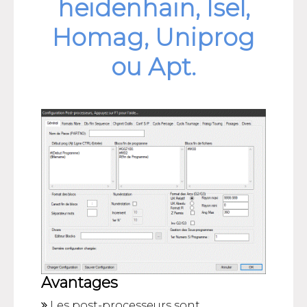
heidenhain, Isel,
Homag, Uniprog
ou Apt.
Avantages
Les post-processeurs sont