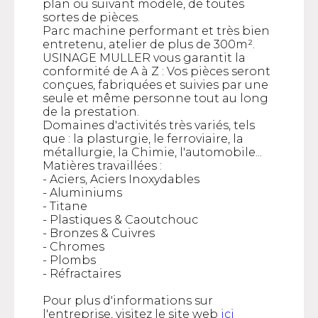
plan ou suivant modèle, de toutes
sortes de pièces.
Parc machine performant et très bien
entretenu, atelier de plus de 300m².
USINAGE MULLER vous garantit la
conformité de A à Z : Vos pièces seront
conçues, fabriquées et suivies par une
seule et même personne tout au long
de la prestation.
Domaines d'activités très variés, tels
que : la plasturgie, le ferroviaire, la
métallurgie, la Chimie, l'automobile...
Matières travaillées :
- Aciers, Aciers Inoxydables
- Aluminiums
- Titane
- Plastiques & Caoutchouc
- Bronzes & Cuivres
- Chromes
- Plombs
- Réfractaires
Pour plus d'informations sur
l'entreprise, visitez le site web
ici