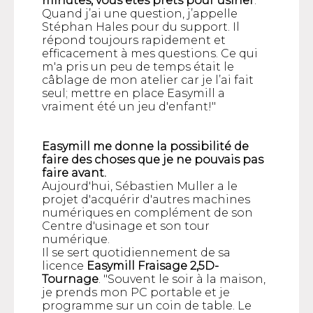
minutes, vous êtes prêts pour usiner
.
Quand j’ai une question, j’appelle
Stéphan Hales pour du support. Il
répond toujours rapidement et
efficacement à mes questions. Ce qui
m'a pris un peu de temps était le
câblage de mon atelier car je l’ai fait
seul; mettre en place Easymill a
vraiment été un jeu d'enfant!"
Easymill me donne la possibilité de
faire des choses que je ne pouvais pas
faire avant.
Aujourd'hui, Sébastien Muller a le
projet d'acquérir d'autres machines
numériques en complément de son
Centre d'usinage et son tour
numérique.
Il se sert quotidiennement de sa
licence
Easymill Fraisage 2,5D-
Tournage
. "Souvent le soir à la maison,
je prends mon PC portable et je
programme sur un coin de table. Le