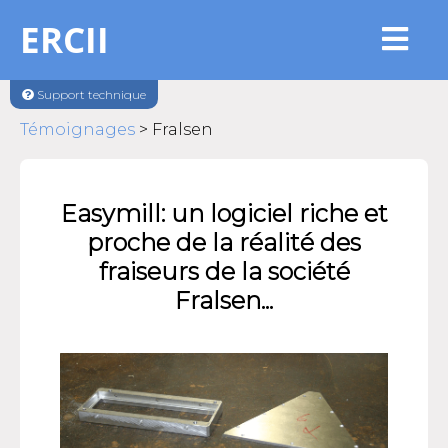
ERCII
Support technique
Témoignages
> Fralsen
Easymill: un logiciel riche et
proche de la réalité des
fraiseurs de la société
Fralsen...