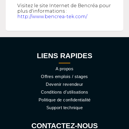
Visitez le site Internet de Bencréa pour
plus d'informations :
http://www.bencrea-tek.com/
LIENS RAPIDES
A propos
Offres emplois / stages
Devenir revendeur
Conditions d'utilisations
Politique de confidentialité
Support technique
CONTACTEZ-NOUS