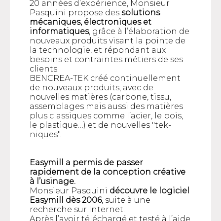
20 années d’expérience, Monsieur
Pasquini propose des
solutions
mécaniques, électroniques et
informatiques
, grâce à l’élaboration de
nouveaux produits visant la pointe de
la technologie, et répondant aux
besoins et contraintes métiers de ses
clients.
BENCREA-TEK créé continuellement
de nouveaux produits, avec de
nouvelles matières (carbone, tissu,
assemblages mais aussi des matières
plus classiques comme l’acier, le bois,
le plastique…) et de nouvelles "tek-
niques".
Easymill a permis de passer
rapidement de la conception créative
à l’usinage.
Monsieur Pasquini
découvre le logiciel
Easymill dès 2006
, suite à une
recherche sur Internet.
Après l’avoir téléchargé et testé à l’aide