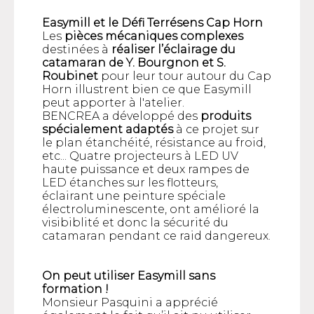
Easymill et le Défi Terrésens Cap Horn
Les
pièces mécaniques complexes
destinées à
réaliser l’éclairage du
catamaran de Y. Bourgnon et S.
Roubinet
pour leur tour autour du Cap
Horn illustrent bien ce que Easymill
peut apporter à l'atelier.
BENCREA a développé des
produits
spécialement adaptés
à ce projet sur
le plan étanchéité, résistance au froid,
etc... Quatre projecteurs à LED UV
haute puissance et deux rampes de
LED étanches sur les flotteurs,
éclairant une peinture spéciale
électroluminescente, ont amélioré la
visibiblité et donc la sécurité du
catamaran pendant ce raid dangereux.
On peut utiliser Easymill sans
formation !
Monsieur Pasquini a apprécié