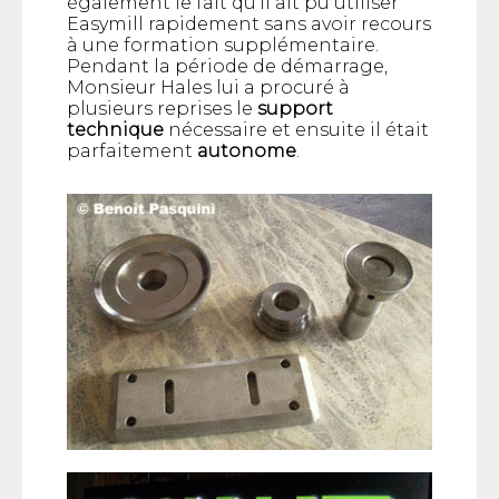
également le fait qu’il ait pu utiliser
Easymill rapidement sans avoir recours
à une formation supplémentaire.
Pendant la période de démarrage,
Monsieur Hales lui a procuré à
plusieurs reprises le
support
technique
nécessaire et ensuite il était
parfaitement
autonome
.