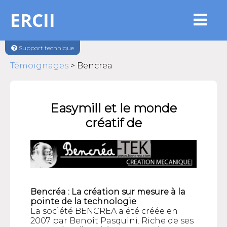
ERCII
Support technique
Témoignages
> Bencrea
Easymill et le monde
créatif de
Bencréa : La création sur mesure à la
pointe de la technologie
La société BENCREA a été créée en
2007 par Benoît Pasquini. Riche de ses