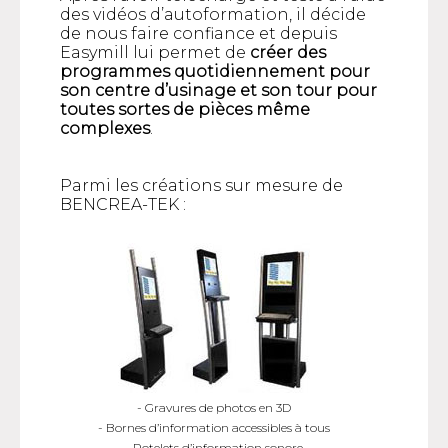
des vidéos d’autoformation, il décide
de nous faire confiance et depuis
Easymill lui permet de
créer des
programmes quotidiennement pour
son centre d’usinage et son tour pour
toutes sortes de pièces même
complexes
.
Parmi les créations sur mesure de
BENCREA-TEK :
- Gravures de photos en 3D
- Bornes d’information accessibles à tous
- Potelets d’information sonore