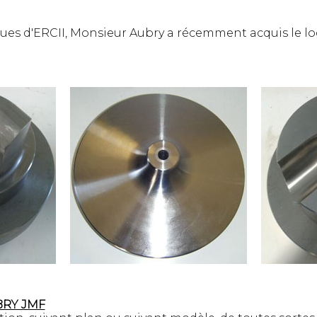
niques d'ERCII, Monsieur Aubry a récemment acquis le l
BRY JMF