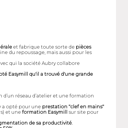
érale
et fabrique toute sorte de
pièces
aine du repoussage, mais aussi pour les
vec qui la société Aubry collabore
té Easymill qu'il a trouvé d'une grande
n d’un réseau d’atelier et une formation
ry a opté pour une
prestation "clef en mains"
rs) et une
formation Easymill
sur site pour
gmentation de sa productivité.