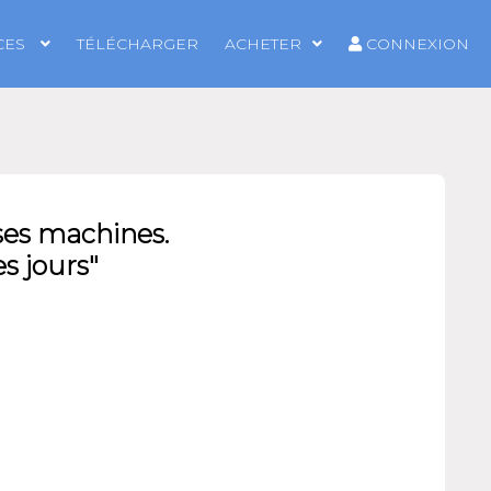
CES
TÉLÉCHARGER
ACHETER
CONNEXION
ses machines.
s jours"