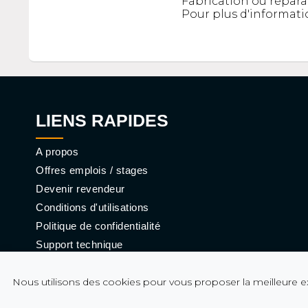
Fabrication ou réparat
Pour plus d'informati
LIENS RAPIDES
A propos
Offres emplois / stages
Devenir revendeur
Conditions d'utilisations
Politique de confidentialité
Support technique
Nous utilisons des cookies pour vous proposer la meilleure exp