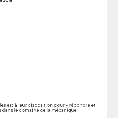
de 50%
.
es est à leur disposition pour y répondre et
s dans le domaine de la mécanique