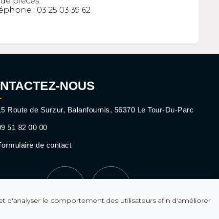
de pièces.
éphone : 03 25 03 39 62
NTACTEZ-NOUS
5 Route de Surzur, Balanfournis, 56370 Le Tour-Du-Parc
9 51 82 00 00
ormulaire de contact
et d'analyser le comportement des utilisateurs afin d'améliorer