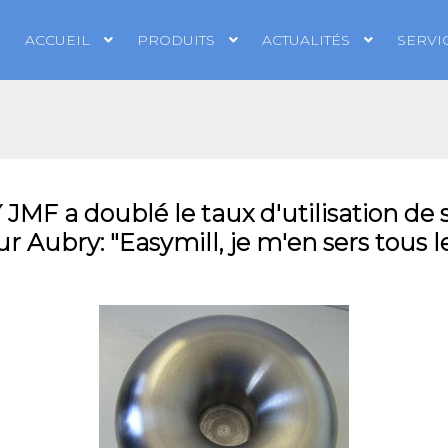
ACCUEIL
PRODUITS
ACTUALITÉS
SERVI
MF a doublé le taux d'utilisation de 
r Aubry: "Easymill, je m'en sers tous le